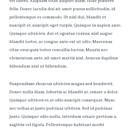
vel libero. Aliquam vitae aliquet diam, vitae posuere
felis. Donec iaculis dui sit amet purus sollicitudin, id
pellentesque ex commodo. Ut nisl dui, blandit et
suscipit et, suscipit eget turpis. Quisque in sapien ante.
Quisque ultricies, dui et egestas cursus, nisl augue
blandit tortor, ac congue ante est ut odio. Maecenas
vitae eros quis tortor convallis luctus. Mauris nec
elementum ante, sit amet mattis nisl. Aenean dapibus
bibendum nisl ut bibendum.
Suspendisse rhoncus ultricies magna sed hendrerit.
Donec nulla diam, lobortis ac blandit at, ornare a dolor.
Quisque ultrices ex at odio suscipit consequat. Nunc
nec tellus at justo pulvinar ultrices. Sed id pulvinar
justo. Quisque odio nulla, interdum ornare pretium a,
sagittis vel ligula. Pellentesque habitant morbi