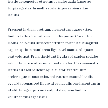
tristique senectus et netus et malesuada fames ac
turpis egestas. In mollis scelerisque sapien vitae
iaculis.
Praesent in diam pretium, elementum augue vitae,
finibus tellus. Sed sit amet mollis purus. Curabitur
mollis, odio quis ultrices porttitor, tortor lacus sagittis
sapien, quis cursus lorem ligula vel massa. Aliquam
erat volutpat. Proin tincidunt ligula sed sapien sodales
vehicula. Fusce ultrices laoreet sodales. Cras venenatis
lectus eu eros pellentesque auctor. Vestibulum
scelerisque cursus enim, sed rutrum massa blandit
eget. Maecenas sed libero id est iaculis condimentum in
id elit. Integer quis orci vulputate quam finibus
volutpat quis eget risus.