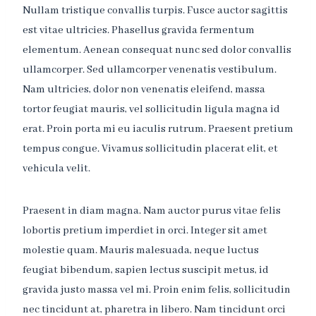
Nullam tristique convallis turpis. Fusce auctor sagittis
est vitae ultricies. Phasellus gravida fermentum
elementum. Aenean consequat nunc sed dolor convallis
ullamcorper. Sed ullamcorper venenatis vestibulum.
Nam ultricies, dolor non venenatis eleifend, massa
tortor feugiat mauris, vel sollicitudin ligula magna id
erat. Proin porta mi eu iaculis rutrum. Praesent pretium
tempus congue. Vivamus sollicitudin placerat elit, et
vehicula velit.
Praesent in diam magna. Nam auctor purus vitae felis
lobortis pretium imperdiet in orci. Integer sit amet
molestie quam. Mauris malesuada, neque luctus
feugiat bibendum, sapien lectus suscipit metus, id
gravida justo massa vel mi. Proin enim felis, sollicitudin
nec tincidunt at, pharetra in libero. Nam tincidunt orci